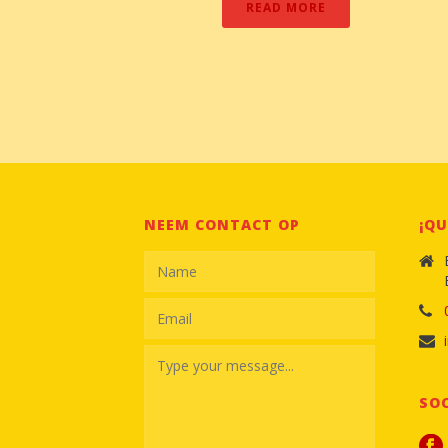
READ MORE
NEEM CONTACT OP
¡QU
SOC