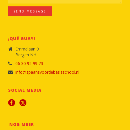
SEND MESSAGE
¡QUÉ GUAY!
Emmalaan 9
Bergen NH
06 30 92 99 73
info@spaansvoordebasisschool.nl
SOCIAL MEDIA
NOG MEER