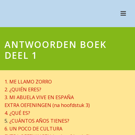
ANTWOORDEN BOEK
DEEL 1
1. ME LLAMO ZORRO
2. ¿QUIÉN ERES?
3. MI ABUELA VIVE EN ESPAÑA
EXTRA OEFENINGEN (na hoofdstuk 3)
4
. ¿QUÉ ES?
5.
¿CUÁNTOS AÑOS TIENES?
6. UN POCO DE CULTURA