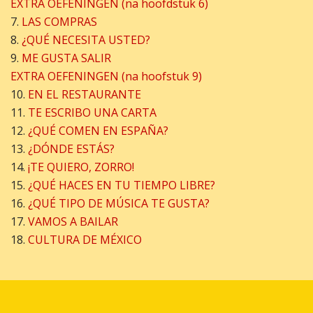
EXTRA OEFENINGEN (na hoofdstuk 6)
7.
LAS COMPRAS
8.
¿QUÉ NECESITA USTED?
9.
ME GUSTA SALIR
EXTRA OEFENINGEN (na hoofstuk 9)
10.
EN EL RESTAURANTE
11.
TE ESCRIBO UNA CARTA
12.
¿QUÉ COMEN EN ESPAÑA?
13.
¿DÓNDE ESTÁS?
14.
¡TE QUIERO, ZORRO!
15.
¿QUÉ HACES EN TU TIEMPO LIBRE?
16.
¿QUÉ TIPO DE MÚSICA TE GUSTA?
17.
VAMOS A BAILAR
18.
CULTURA DE MÉXICO