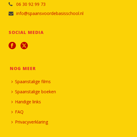
06 30 92 99 73
info@spaansvoordebasisschool.nl
SOCIAL MEDIA
NOG MEER
Spaanstalige films
Spaanstalige boeken
Handige links
FAQ
Privacyverklaring