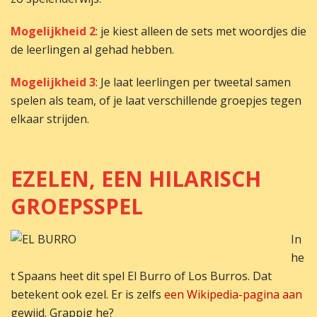
Mogelijkheid 2
: je kiest alleen de sets met woordjes die
de leerlingen al gehad hebben.
Mogelijkheid 3
: Je laat leerlingen per tweetal samen
spelen als team, of je laat verschillende groepjes tegen
elkaar strijden.
EZELEN, EEN HILARISCH
GROEPSSPEL
I
n
he
t Spaans heet dit spel El Burro of Los Burros. Dat
betekent ook ezel. Er is zelfs
een Wikipedia-pagina aan
gewijd. Grappig he?