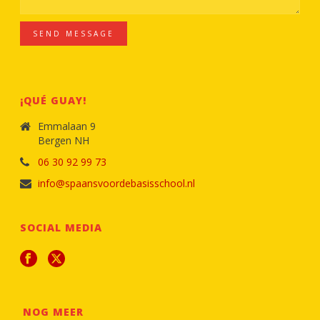
SEND MESSAGE
¡QUÉ GUAY!
Emmalaan 9
Bergen NH
06 30 92 99 73
info@spaansvoordebasisschool.nl
SOCIAL MEDIA
NOG MEER