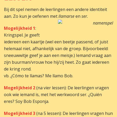
Bij dit spel nemen de leerlingen een andere identiteit
aan. Zo kun je oefenen met
llamarse
en
ser.
Mogelijkheid 1
:
Kringspel. Je geeft
iedereen een kaartje (wel een beetje passend, of juist
helemaal niet, afhankelijk van de groep. Bijvoorbeeld:
sneeuwwitje geef je aan een meisje.) Iemand vraag aan
zijn buurman/vrouw hoe hij/zij heet. Zo gaat iedereen
de kring rond.
vb. ¿Cómo te llamas? Me llamo Bob.
Mogelijkheid 2
(na vier lessen): De leerlingen vragen
ook wie iemand is, met het werkwoord ser. ¿Quién
eres? Soy Bob Esponja.
Mogelijkheid 3
(na 5 lessen): De leerlingen vragen hun