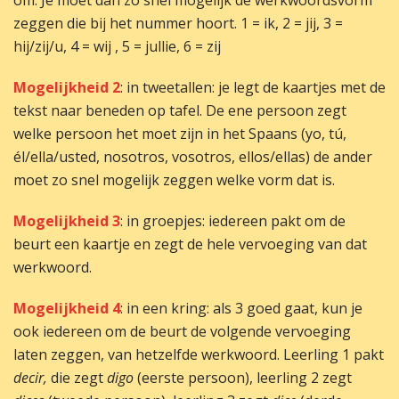
om. Je moet dan zo snel mogelijk de werkwoordsvorm
zeggen die bij het nummer hoort. 1 = ik, 2 = jij, 3 =
hij/zij/u, 4 = wij , 5 = jullie, 6 = zij
Mogelijkheid 2
: in tweetallen: je legt de kaartjes met de
tekst naar beneden op tafel. De ene persoon zegt
welke persoon het moet zijn in het Spaans (yo, tú,
él/ella/usted, nosotros, vosotros, ellos/ellas) de ander
moet zo snel mogelijk zeggen welke vorm dat is.
Mogelijkheid 3
: in groepjes: iedereen pakt om de
beurt een kaartje en zegt de hele vervoeging van dat
werkwoord.
Mogelijkheid 4
: in een kring: als 3 goed gaat, kun je
ook iedereen om de beurt de volgende vervoeging
laten zeggen, van hetzelfde werkwoord. Leerling 1 pakt
decir,
die zegt
digo
(eerste persoon), leerling 2 zegt