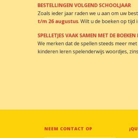
BESTELLINGEN VOLGEND SCHOOLJAAR
Zoals ieder jaar raden we u aan om uw beste
t/m 26 augustus
. Wilt u de boeken op tij
SPELLETJES VAAK SAMEN MET DE BOEKEN 
We merken dat de spellen steeds meer met 
kinderen leren spelenderwijs woordjes, zi
NEEM CONTACT OP
¡QU