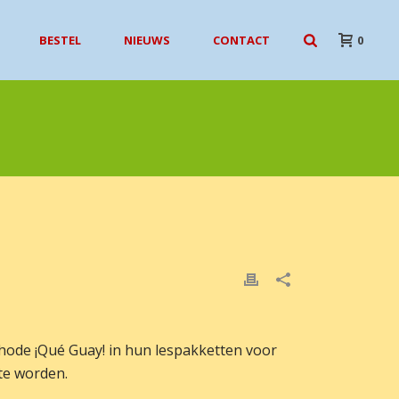
BESTEL
NIEUWS
CONTACT
0
ode ¡Qué Guay! in hun lespakketten voor
te worden.