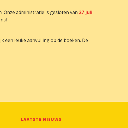
en. Onze administratie is gesloten van
27 juli
 nu!
k een leuke aanvulling op de boeken. De
LAATSTE NIEUWS