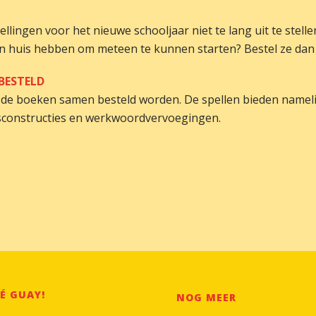
llingen voor het nieuwe schooljaar niet te lang uit te stell
d in huis hebben om meteen te kunnen starten? Bestel ze dan
BESTELD
de boeken samen besteld worden. De spellen bieden namelij
nsconstructies en werkwoordvervoegingen.
É GUAY!
NOG MEER