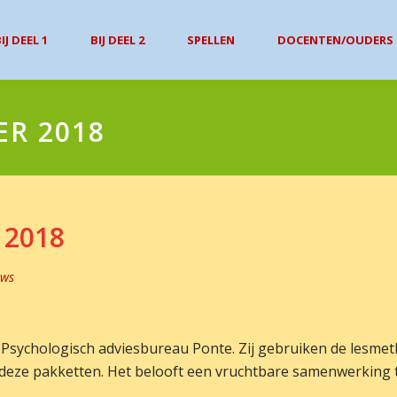
IJ DEEL 1
BIJ DEEL 2
SPELLEN
DOCENTEN/OUDERS
ER 2018
 2018
uws
sychologisch adviesbureau Ponte. Zij gebruiken de lesmeth
 deze pakketten. Het belooft een vruchtbare samenwerking 