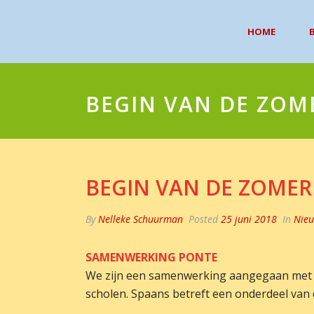
HOME
B
BEGIN VAN DE ZOM
BEGIN VAN DE ZOMER
By
Nelleke Schuurman
Posted
25 juni 2018
In
Nie
SAMENWERKING PONTE
We zijn een samenwerking aangegaan met P
scholen. Spaans betreft een onderdeel van